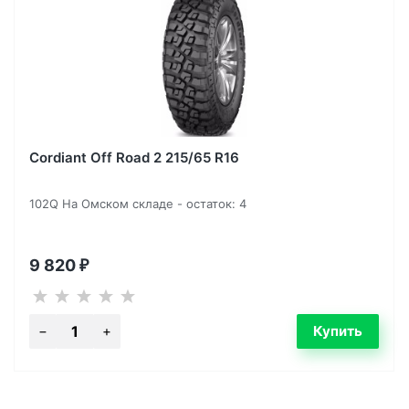
Cordiant Off Road 2 215/65 R16
102Q На Омском складе - остаток: 4
9 820
₽