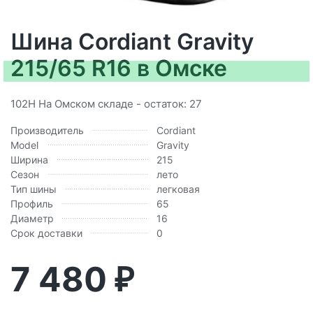
Шина Cordiant Gravity
215/65 R16 в Омске
102H На Омском складе - остаток: 27
Производитель
Cordiant
Model
Gravity
Ширина
215
Сезон
лето
Тип шины
легковая
Профиль
65
Диаметр
16
Срок доставки
0
7 480
₽