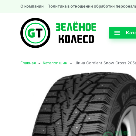
О компании
Политика в отношении обработки персонал
Кат
-
-
Главная
Каталог шин
Шина Cordiant Snow Cross 205