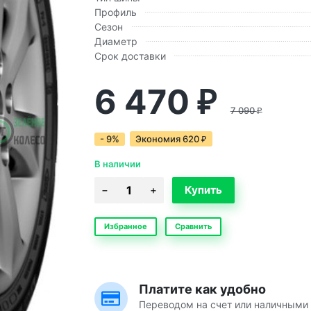
Профиль
Сезон
Диаметр
Срок доставки
6 470
₽
7 090
₽
- 9%
Экономия
620
₽
В наличии
Избранное
Сравнить
Платите как удобно
Переводом на счет или наличными 