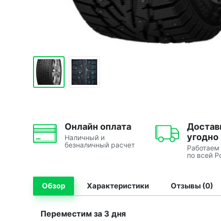
Онлайн оплата
Достав
угодно
Наличный и
безналичный расчет
Работаем
по всей Р
Обзор
Характеристики
Отзывы (0)
Переместим за 3 дня