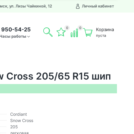
Омск, ул. Лизы Чайкиной, 12
Личный кабинет
0
0
) 950-54-25
Корзина
пуста
Часы работы
w Cross 205/65 R15 шип
Cordiant
Snow Cross
205
легковая