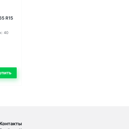
65 R15
к: 40
Контакты