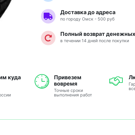
Доставка до адреса
по городу Омск - 500 руб
Полный возврат денежных 
в течении 14 дней после покупки
им куда
Привезем
Л
вовремя
Га
вс
Точные сроки
оссии
выполнения работ