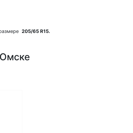
размере
205/65 R15.
 Омске