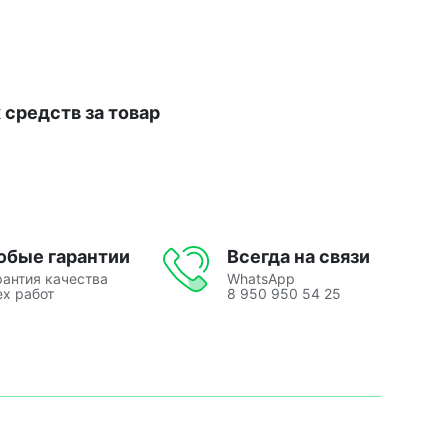
средств за товар
юбые гарантии
Всегда на связи
рантия качества
WhatsApp
ех работ
8 950 950 54 25