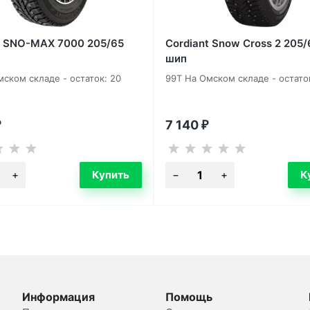
t SNO-MAX 7000 205/65
Cordiant Snow Cross 2 205/
шип
мском складе - остаток: 20
99T На Омском складе - остато
7 140
₽
₽
Информация
Помощь