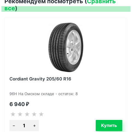
Рекомендуем посмотреть (
Сравнить
все
)
Cordiant Gravity 205/60 R16
96H На Омском складе - остаток: 8
6 940
₽