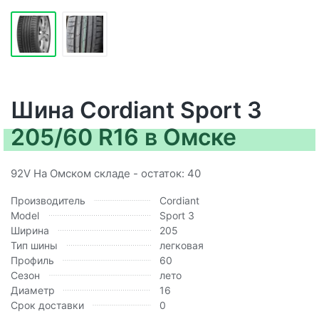
Шина Cordiant Sport 3
205/60 R16 в Омске
92V На Омском складе - остаток: 40
Производитель
Cordiant
Model
Sport 3
Ширина
205
Тип шины
легковая
Профиль
60
Сезон
лето
Диаметр
16
Срок доставки
0