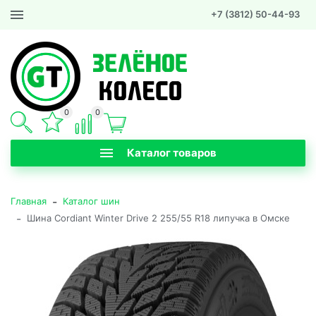
+7 (3812) 50-44-93
0
0
Каталог товаров
-
Главная
Каталог шин
-
Шина Cordiant Winter Drive 2 255/55 R18 липучка в Омске