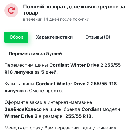
Полный возврат денежных средств за
товар
в течении 14 дней после покупки
Обзор
Характеристики
Отзывы (0)
Переместим за 5 дней
Переместим шины
Cordiant Winter Drive 2 255/55
R18 липучка
за
5
дней.
Купить шины
Cordiant Winter Drive 2 255/55 R18
липучка
в Омске просто.
Оформите заказ в интернет-магазине
ЗелёноеКолесо
на шины бренда
Cordiant
модели
Winter Drive 2
в размере
255/55 R18.
Менеджер сразу Вам перезвонит для уточнения