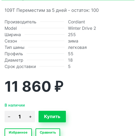
109T Переместим за 5 дней - остаток: 100
Производитель
Cordiant
Model
Winter Drive 2
Ширина
255
Сезон
зима
Тип шины
легковая
Профиль
55
Диаметр
18
Срок доставки
5
11 860
₽
В наличии
Избранное
Сравнить