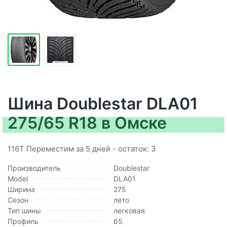
Шина Doublestar DLA01
275/65 R18 в Омске
116T Переместим за 5 дней - остаток: 3
Производитель
Doublestar
Model
DLA01
Ширина
275
Сезон
лето
Тип шины
легковая
Профиль
65