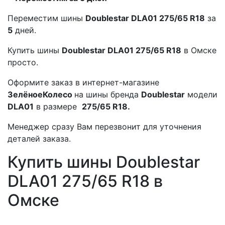
Переместим шины
Doublestar DLA01 275/65 R18
за
5
дней.
Купить шины
Doublestar DLA01 275/65 R18
в Омске
просто.
Оформите заказ в интернет-магазине
ЗелёноеКолесо
на шины бренда
Doublestar
модели
DLA01
в размере
275/65 R18.
Менеджер сразу Вам перезвонит для уточнения
деталей заказа.
Купить шины Doublestar
DLA01 275/65 R18 в
Омске