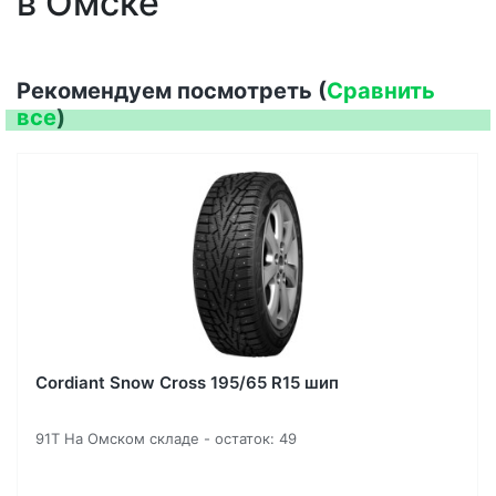
в Омске
Рекомендуем посмотреть (
Сравнить
все
)
Cordiant Snow Cross 195/65 R15 шип
91T На Омском складе - остаток: 49