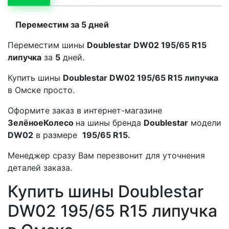
Переместим за 5 дней
Переместим шины
Doublestar DW02 195/65 R15
липучка
за
5
дней.
Купить шины
Doublestar DW02 195/65 R15 липучка
в Омске просто.
Оформите заказ в интернет-магазине
ЗелёноеКолесо
на шины бренда
Doublestar
модели
DW02
в размере
195/65 R15.
Менеджер сразу Вам перезвонит для уточнения
деталей заказа.
Купить шины Doublestar
DW02 195/65 R15 липучка