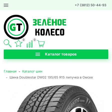
+7 (3812) 50-44-93
0
0
Каталог товаров
-
Главная
Каталог шин
-
Шина Doublestar DW02 195/65 R15 липучка в Омске