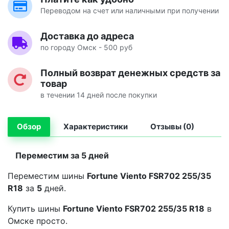
Переводом на счет или наличными при получении
Доставка до адреса
по городу Омск - 500 руб
Полный возврат денежных средств за
товар
в течении 14 дней после покупки
Обзор
Характеристики
Отзывы (0)
Переместим за 5 дней
Переместим шины
Fortune Viento FSR702 255/35
R18
за
5
дней.
Купить шины
Fortune Viento FSR702 255/35 R18
в
Омске просто.