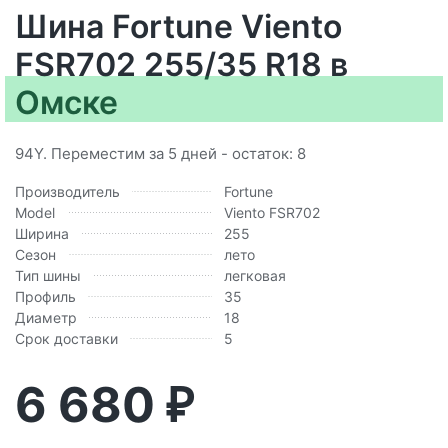
Шина Fortune Viento
FSR702 255/35 R18 в
Омске
94Y. Переместим за 5 дней - остаток: 8
Производитель
Fortune
Model
Viento FSR702
Ширина
255
Сезон
лето
Тип шины
легковая
Профиль
35
Диаметр
18
Срок доставки
5
6 680
₽