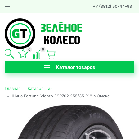
+7 (3812) 50-44-93
0
0
Каталог товаров
-
Главная
Каталог шин
-
Шина Fortune Viento FSR702 255/35 R18 в Омске