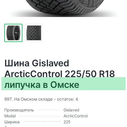
Шина Gislaved
ArcticControl 225/50 R18
липучка в Омске
99T. На Омском складе - остаток: 4
Производитель
Gislaved
Model
ArcticControl
Ширина
225