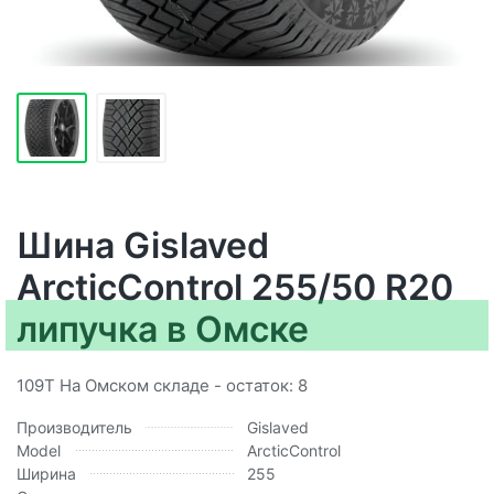
Шина Gislaved
ArcticControl 255/50 R20
липучка в Омске
109T На Омском складе - остаток: 8
Производитель
Gislaved
Model
ArcticControl
Ширина
255