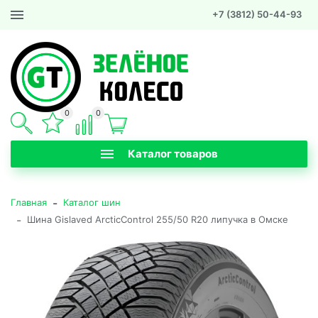
+7 (3812) 50-44-93
0
0
Каталог товаров
-
Главная
Каталог шин
-
Шина Gislaved ArcticControl 255/50 R20 липучка в Омске