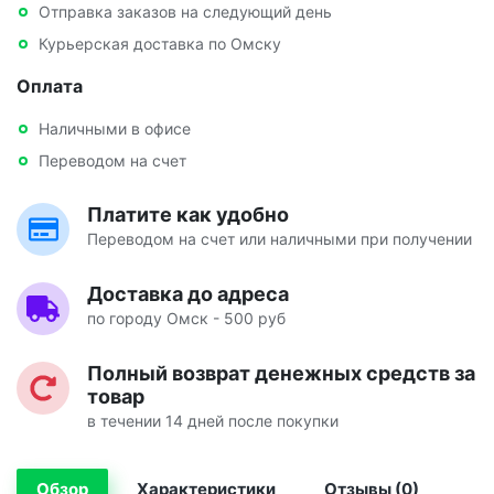
Отправка заказов на следующий день
Курьерская доставка по Омску
Оплата
Наличными в офисе
Переводом на счет
Платите как удобно
Переводом на счет или наличными при получении
Доставка до адреса
по городу Омск - 500 руб
Полный возврат денежных средств за
товар
в течении 14 дней после покупки
Обзор
Характеристики
Отзывы (0)