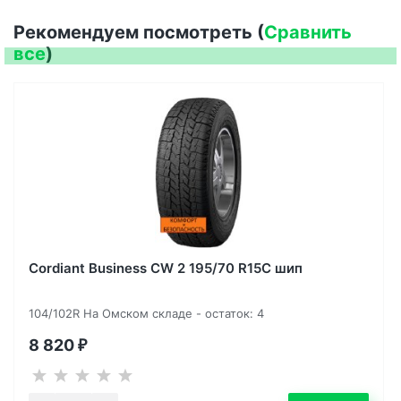
Рекомендуем посмотреть (
Сравнить
все
)
Cordiant Business CW 2 195/70 R15C шип
104/102R На Омском складе - остаток: 4
8 820
₽