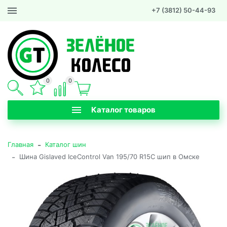
+7 (3812) 50-44-93
0
0
Каталог товаров
-
Главная
Каталог шин
-
Шина Gislaved IceControl Van 195/70 R15C шип в Омске