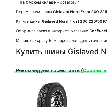
На Омском складе
- остаток: 4
Переместим шины
Gislaved Nord Frost 200 22
Купить шины
Gislaved Nord Frost 200 225/50 R
Оформите заказ в интернет-магазине
Зелёное
Менеджер сразу Вам перезвонит для уточнения
Купить шины Gislaved N
Рекомендуем посмотреть (
Сравнить