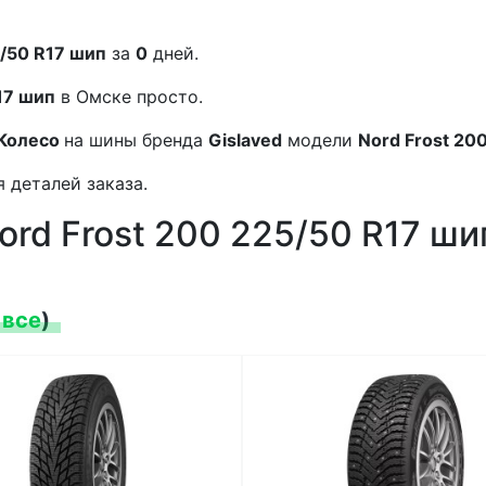
5/50 R17 шип
за
0
дней.
17 шип
в Омске просто.
Колесо
на шины бренда
Gislaved
модели
Nord Frost 20
 деталей заказа.
ord Frost 200 225/50 R17 ши
 все
)