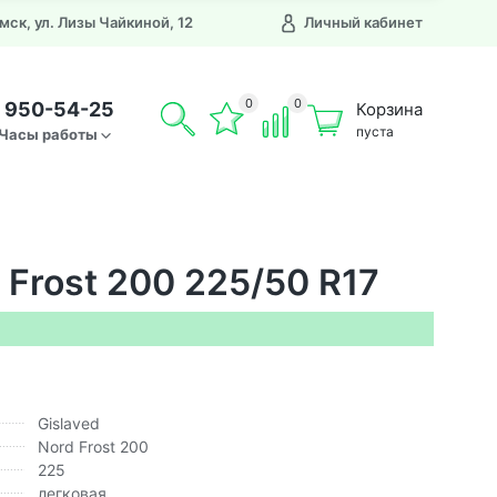
Омск, ул. Лизы Чайкиной, 12
Личный кабинет
0
0
) 950-54-25
Корзина
пуста
Часы работы
 Frost 200 225/50 R17
Gislaved
Nord Frost 200
225
легковая