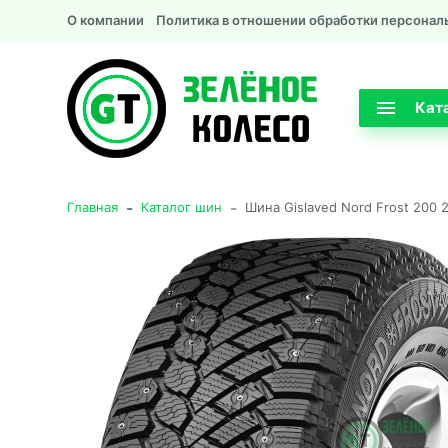
О компании
Политика в отношении обработки персонал
Кат
-
-
Главная
Каталог шин
Шина Gislaved Nord Frost 200 