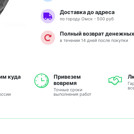
Доставка до адреса
по городу Омск - 500 руб
Полный возврат денежных 
в течении 14 дней после покупки
им куда
Привезем
Л
вовремя
Га
вс
Точные сроки
оссии
выполнения работ