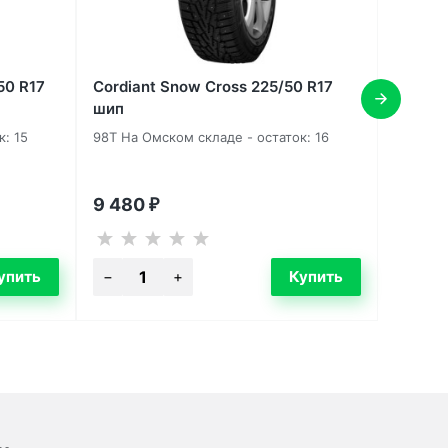
50 R17
Cordiant Snow Cross 225/50 R17
шип
: 15
98T На Омском складе - остаток: 16
9 480
₽