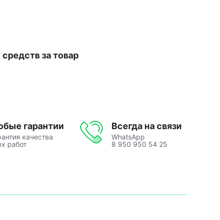
средств за товар
юбые гарантии
Всегда на связи
рантия качества
WhatsApp
ех работ
8 950 950 54 25