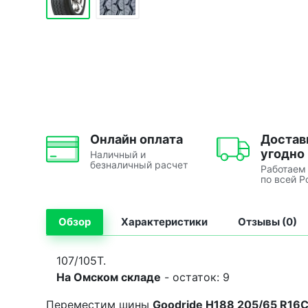
Онлайн оплата
Достав
угодно
Наличный и
безналичный расчет
Работаем
по всей Р
Обзор
Характеристики
Отзывы (0)
107/105T.
На Омском складе
- остаток: 9
Переместим шины
Goodride H188 205/65 R16