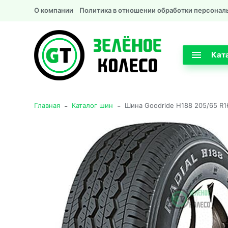
О компании
Политика в отношении обработки персонал
Кат
-
-
Главная
Каталог шин
Шина Goodride H188 205/65 R1