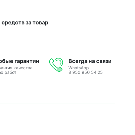
средств за товар
юбые гарантии
Всегда на связи
рантия качества
WhatsApp
ех работ
8 950 950 54 25