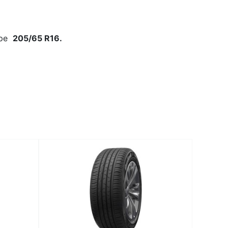
ере
205/65 R16.