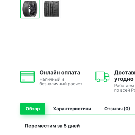
Онлайн оплата
Достав
угодно
Наличный и
безналичный расчет
Работаем
по всей Р
Обзор
Характеристики
Отзывы (0)
Переместим за 5 дней