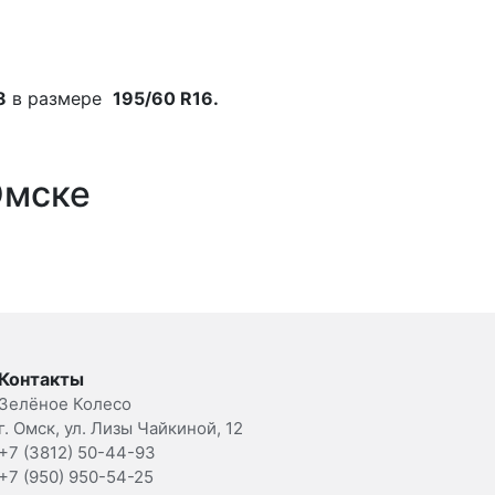
8
в размере
195/60 R16.
Омске
Контакты
Зелёное Колесо
г. Омск, ул. Лизы Чайкиной, 12
+7 (3812) 50-44-93
+7 (950) 950-54-25