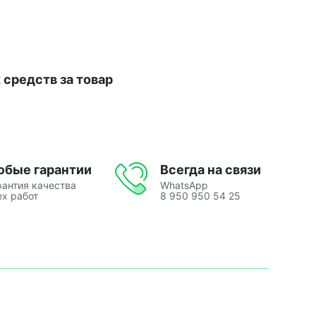
средств за товар
юбые гарантии
Всегда на связи
рантия качества
WhatsApp
ех работ
8 950 950 54 25