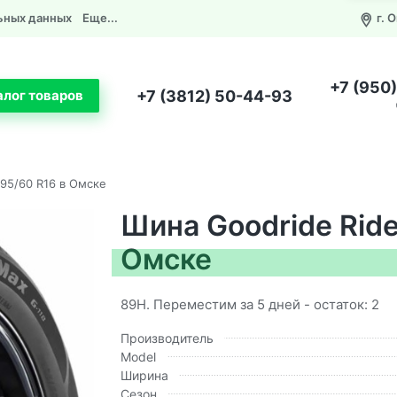
ьных данных
Еще...
г. 
+7 (950
+7 (3812) 50-44-93
алог товаров
195/60 R16 в Омске
Шина Goodride Ride
Омске
89H. Переместим за 5 дней - остаток: 2
Производитель
Model
Ширина
Сезон