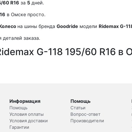
5/60 R16
за
5
дней.
R16
в Омске просто.
Колесо
на шины бренда
Goodride
модели
Ridemax G-11
 деталей заказа.
idemax G-118 195/60 R16 в 
Информация
Помощь
Помощь
Статьи
Условия оплаты
Вопрос-ответ
Условия доставки
Производители
Гарантии