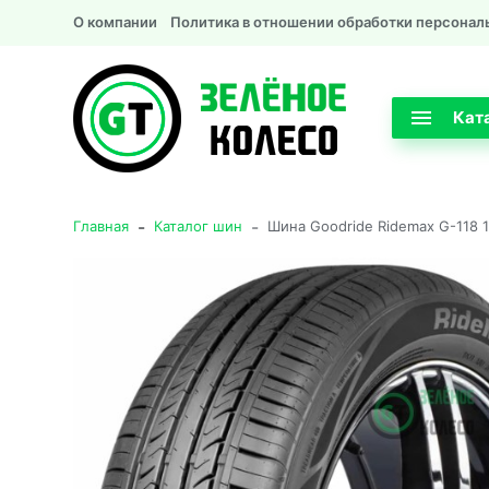
О компании
Политика в отношении обработки персонал
Кат
-
-
Главная
Каталог шин
Шина Goodride Ridemax G-118 