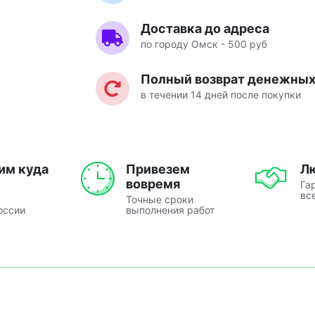
Доставка до адреса
по городу Омск - 500 руб
Полный возврат денежных 
в течении 14 дней после покупки
им куда
Привезем
Л
вовремя
Га
вс
Точные сроки
оссии
выполнения работ