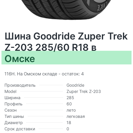
Шина Goodride Zuper Trek
Z-203 285/60 R18 в
Омске
116H. На Омском складе - остаток: 4
Производитель
Goodride
Model
Zuper Trek Z-203
Ширина
285
Профиль
60
Сезон
лето
Тип шины
легковая
Диаметр
18
Срок доставки
0