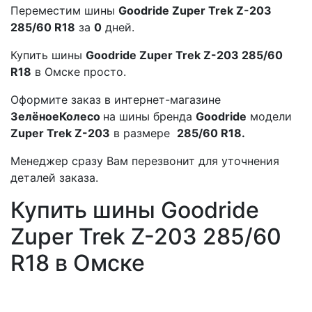
Переместим шины
Goodride Zuper Trek Z-203
285/60 R18
за
0
дней.
Купить шины
Goodride Zuper Trek Z-203 285/60
R18
в Омске просто.
Оформите заказ в интернет-магазине
ЗелёноеКолесо
на шины бренда
Goodride
модели
Zuper Trek Z-203
в размере
285/60 R18.
Менеджер сразу Вам перезвонит для уточнения
деталей заказа.
Купить шины Goodride
Zuper Trek Z-203 285/60
R18 в Омске