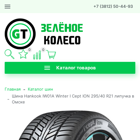
+7 (3812) 50-44-93
0
0
Каталог товаров
-
Главная
Каталог шин
Шина Hankook IW01A Winter I Cept ION 295/40 R21 липучка в
-
Омске