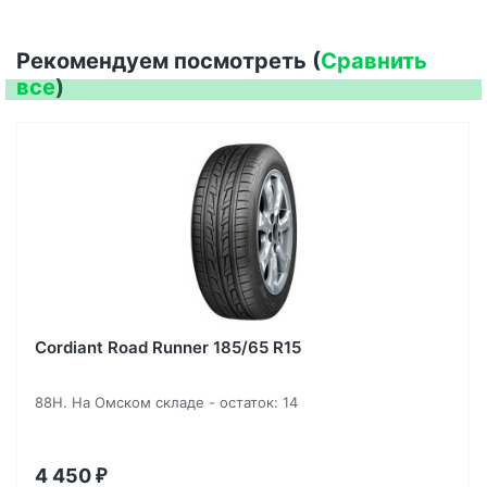
Рекомендуем посмотреть (
Сравнить
все
)
Cordiant Road Runner 185/65 R15
88H. На Омском складе - остаток: 14
4 450
₽