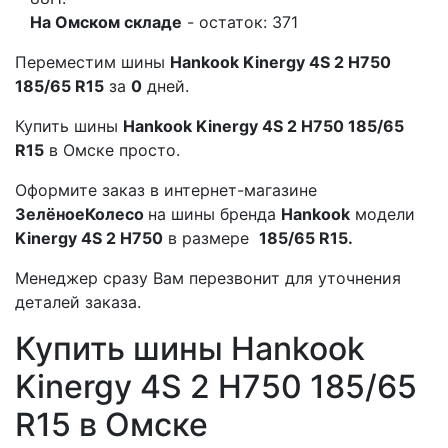
На Омском складе
- остаток: 371
Переместим шины
Hankook Kinergy 4S 2 H750
185/65 R15
за
0
дней.
Купить шины
Hankook Kinergy 4S 2 H750 185/65
R15
в Омске просто.
Оформите заказ в интернет-магазине
ЗелёноеКолесо
на шины бренда
Hankook
модели
Kinergy 4S 2 H750
в размере
185/65 R15.
Менеджер сразу Вам перезвонит для уточнения
деталей заказа.
Купить шины Hankook
Kinergy 4S 2 H750 185/65
R15 в Омске