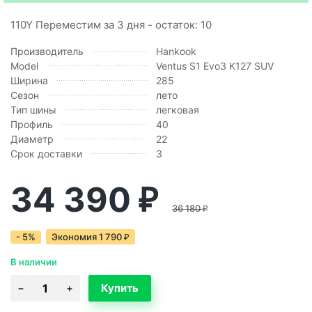
110Y Переместим за 3 дня - остаток: 10
Производитель
Hankook
Model
Ventus S1 Evo3 K127 SUV
Ширина
285
Сезон
лето
Тип шины
легковая
Профиль
40
Диаметр
22
Срок доставки
3
34 390
₽
36 180
₽
- 5%
Экономия
1 790
₽
В наличии