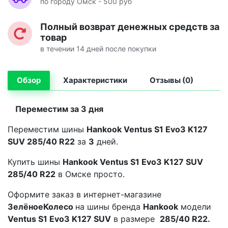
по городу Омск - 500 руб
Полный возврат денежных средств за
товар
в течении 14 дней после покупки
Обзор
Характеристики
Отзывы (0)
Переместим за 3 дня
Переместим шины
Hankook Ventus S1 Evo3 K127
SUV 285/40 R22
за
3
дней.
Купить шины
Hankook Ventus S1 Evo3 K127 SUV
285/40 R22
в Омске просто.
Оформите заказ в интернет-магазине
ЗелёноеКолесо
на шины бренда
Hankook
модели
Ventus S1 Evo3 K127 SUV
в размере
285/40 R22.