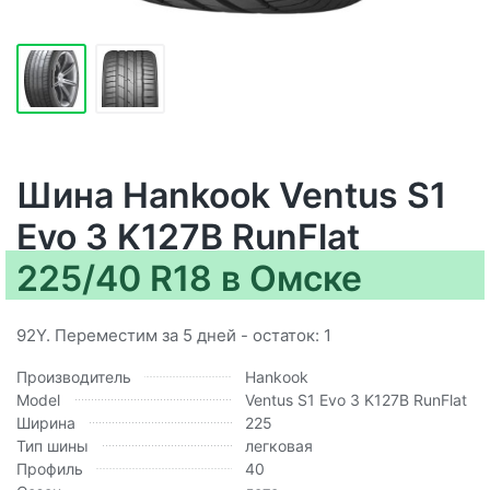
Шина Hankook Ventus S1
Evo 3 K127B RunFlat
225/40 R18 в Омске
92Y. Переместим за 5 дней - остаток: 1
Производитель
Hankook
Model
Ventus S1 Evo 3 K127B RunFlat
Ширина
225
Тип шины
легковая
Профиль
40