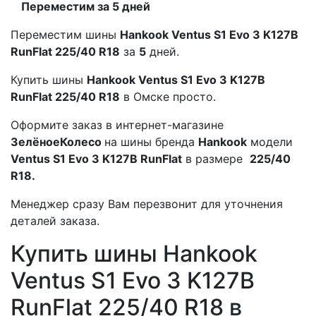
Переместим за 5 дней
Переместим шины
Hankook Ventus S1 Evo 3 K127B
RunFlat 225/40 R18
за
5
дней.
Купить шины
Hankook Ventus S1 Evo 3 K127B
RunFlat 225/40 R18
в Омске просто.
Оформите заказ в интернет-магазине
ЗелёноеКолесо
на шины бренда
Hankook
модели
Ventus S1 Evo 3 K127B RunFlat
в размере
225/40
R18.
Менеджер сразу Вам перезвонит для уточнения
деталей заказа.
Купить шины Hankook
Ventus S1 Evo 3 K127B
RunFlat 225/40 R18 в