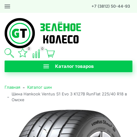
+7 (3812) 50-44-93
0
0
Каталог товаров
-
Главная
Каталог шин
Шина Hankook Ventus S1 Evo 3 K127B RunFlat 225/40 R18 в
-
Омске