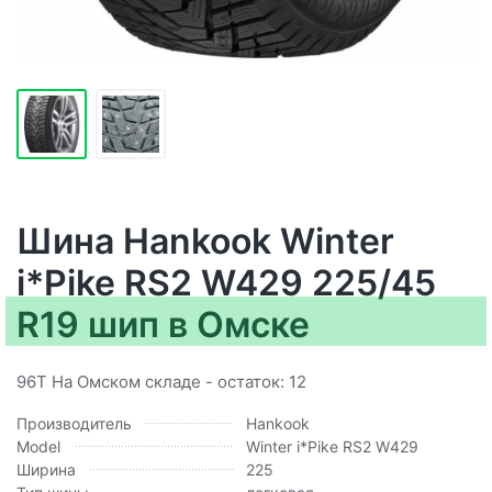
Шина Hankook Winter
i*Pike RS2 W429 225/45
R19 шип в Омске
96T На Омском складе - остаток: 12
Производитель
Hankook
Model
Winter i*Pike RS2 W429
Ширина
225