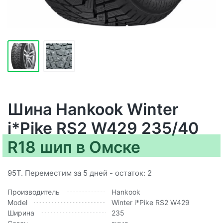
Шина Hankook Winter
i*Pike RS2 W429 235/40
R18 шип в Омске
95T. Переместим за 5 дней - остаток: 2
Производитель
Hankook
Model
Winter i*Pike RS2 W429
Ширина
235