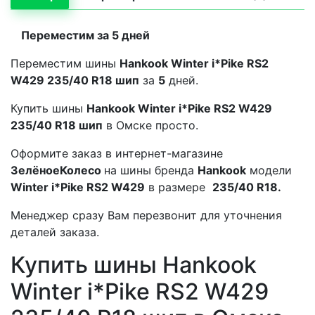
Переместим за 5 дней
Переместим шины
Hankook Winter i*Pike RS2
W429 235/40 R18 шип
за
5
дней.
Купить шины
Hankook Winter i*Pike RS2 W429
235/40 R18 шип
в Омске просто.
Оформите заказ в интернет-магазине
ЗелёноеКолесо
на шины бренда
Hankook
модели
Winter i*Pike RS2 W429
в размере
235/40 R18.
Менеджер сразу Вам перезвонит для уточнения
деталей заказа.
Купить шины Hankook
Winter i*Pike RS2 W429