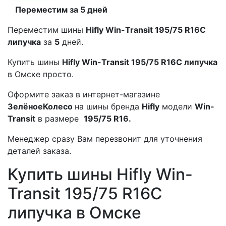
Переместим за 5 дней
Переместим шины
Hifly Win-Transit 195/75 R16C
липучка
за
5
дней.
Купить шины
Hifly Win-Transit 195/75 R16C липучка
в Омске просто.
Оформите заказ в интернет-магазине
ЗелёноеКолесо
на шины бренда
Hifly
модели
Win-
Transit
в размере
195/75 R16.
Менеджер сразу Вам перезвонит для уточнения
деталей заказа.
Купить шины Hifly Win-
Transit 195/75 R16C
липучка в Омске