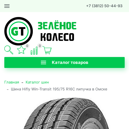
+7 (3812) 50-44-93
0
0
Каталог товаров
-
Главная
Каталог шин
-
Шина Hifly Win-Transit 195/75 R16C липучка в Омске