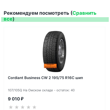
Рекомендуем посмотреть (
Сравнить
все
)
Cordiant Business CW 2 195/75 R16C шип
107/105Q На Омском складе - остаток: 40
9 010
₽