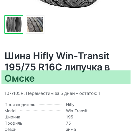
Шина Hifly Win-Transit
195/75 R16C липучка в
Омске
107/105R. Переместим за 5 дней - остаток: 1
Производитель
Hifly
Model
Win-Transit
Ширина
195
Профиль
75
Сезон
зима