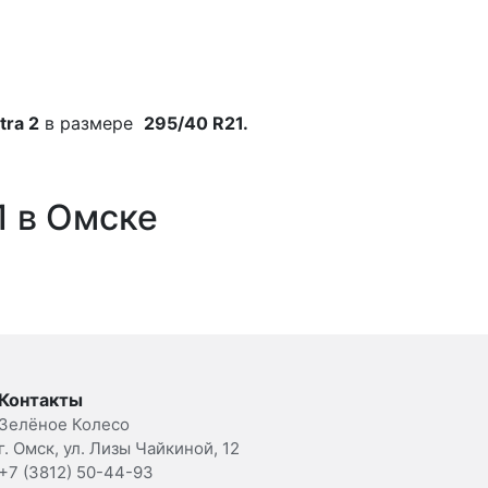
tra 2
в размере
295/40 R21.
1 в Омске
Контакты
Зелёное Колесо
г. Омск, ул. Лизы Чайкиной, 12
+7 (3812) 50-44-93