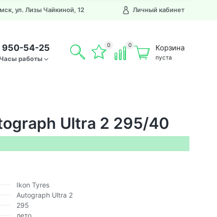
Омск, ул. Лизы Чайкиной, 12
Личный кабинет
0
0
) 950-54-25
Корзина
пуста
Часы работы
tograph Ultra 2 295/40
Ikon Tyres
Autograph Ultra 2
295
лето