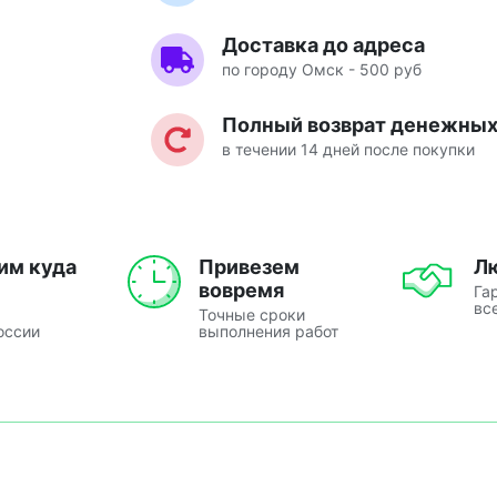
Доставка до адреса
по городу Омск - 500 руб
Полный возврат денежных 
в течении 14 дней после покупки
им куда
Привезем
Л
вовремя
Га
вс
Точные сроки
оссии
выполнения работ