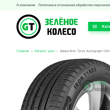
О компании
Политика в отношении обработки персонал
Кат
-
-
Главная
Каталог шин
Шина Ikon Tyres Autograph Ultr