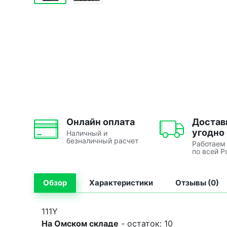
Онлайн оплата
Достав
угодно
Наличный и
безналичный расчет
Работаем
по всей Р
Обзор
Характеристики
Отзывы (0)
111Y
На Омском складе
- остаток: 10