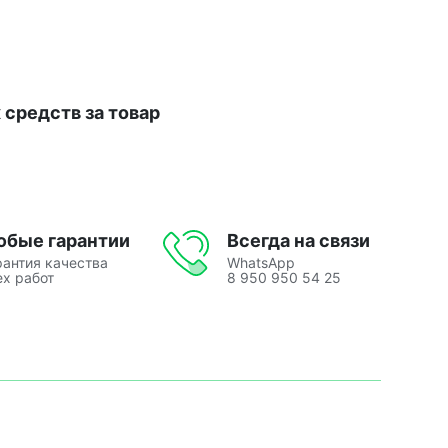
средств за товар
юбые гарантии
Всегда на связи
рантия качества
WhatsApp
ех работ
8 950 950 54 25