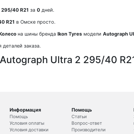
2 295/40 R21
за
0
дней.
40 R21
в Омске просто.
Колесо
на шины бренда
Ikon Tyres
модели
Autograph Ul
 деталей заказа.
Autograph Ultra 2 295/40 R2
Информация
Помощь
Помощь
Статьи
Условия оплаты
Вопрос-ответ
Условия доставки
Производители