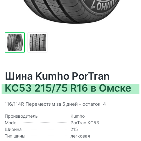
Шина Kumho PorTran
KC53 215/75 R16 в Омске
116/114R Переместим за 5 дней - остаток: 4
Производитель
Kumho
Model
PorTran KC53
Ширина
215
Тип шины
легковая