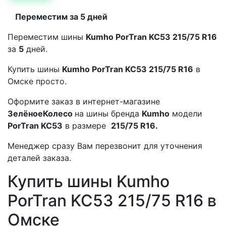
Переместим за 5 дней
Переместим шины
Kumho PorTran KC53 215/75 R16
за
5
дней.
Купить шины
Kumho PorTran KC53 215/75 R16
в
Омске просто.
Оформите заказ в интернет-магазине
ЗелёноеКолесо
на шины бренда
Kumho
модели
PorTran KC53
в размере
215/75 R16.
Менеджер сразу Вам перезвонит для уточнения
деталей заказа.
Купить шины Kumho
PorTran KC53 215/75 R16 в
Омске