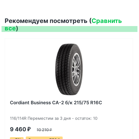
Рекомендуем посмотреть (
Сравнить
все
)
Cordiant Business CA-2 б/к 215/75 R16C
116/114R Переместим за 3 дня - остаток: 10
9 460
₽
10 210
₽