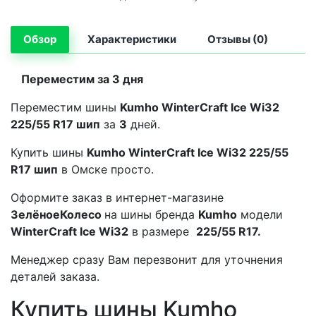
Обзор
Характеристики
Отзывы (0)
Переместим за 3 дня
Переместим шины
Kumho WinterCraft Ice Wi32
225/55 R17 шип
за
3
дней.
Купить шины
Kumho WinterCraft Ice Wi32 225/55
R17 шип
в Омске просто.
Оформите заказ в интернет-магазине
ЗелёноеКолесо
на шины бренда
Kumho
модели
WinterCraft Ice Wi32
в размере
225/55 R17.
Менеджер сразу Вам перезвонит для уточнения
деталей заказа.
Купить шины Kumho