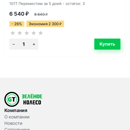
101T Переместим за 5 дней - остаток: 3
6 540
₽
8 840
₽
- 26%
Экономия 2 300
₽
Компания
О компании
Новости
Сотрудники