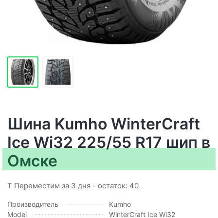
Шина Kumho WinterCraft
Ice Wi32 225/55 R17 шип в
Омске
T Переместим за 3 дня - остаток: 40
Производитель
Kumho
Model
WinterCraft Ice Wi32