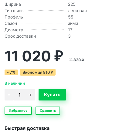
Ширина
225
Тип шины
легковая
Профиль
55
Сезон
зима
Диаметр
17
Срок доставки
3
11 020
₽
11 830
₽
- 7%
Экономия
810
₽
В наличии
Избранное
Сравнить
Быстрая доставка