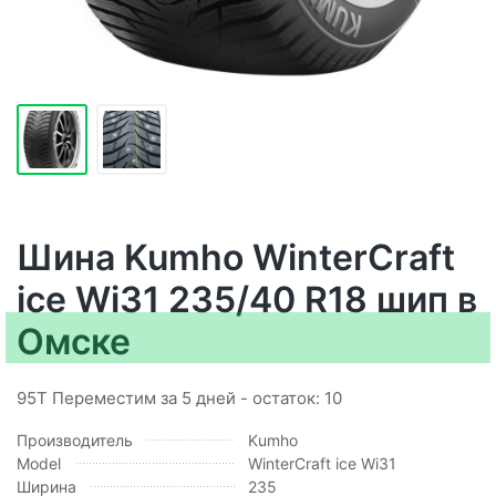
Шина Kumho WinterCraft
ice Wi31 235/40 R18 шип в
Омске
95T Переместим за 5 дней - остаток: 10
Производитель
Kumho
Model
WinterCraft ice Wi31
Ширина
235