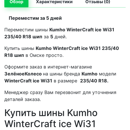
Обзор
Характеристики
Отзывы (0)
Переместим за 5 дней
Переместим шины
Kumho WinterCraft ice Wi31
235/40 R18 шип
за
5
дней.
Купить шины
Kumho WinterCraft ice Wi31 235/40
R18 шип
в Омске просто.
Оформите заказ в интернет-магазине
ЗелёноеКолесо
на шины бренда
Kumho
модели
WinterCraft ice Wi31
в размере
235/40 R18.
Менеджер сразу Вам перезвонит для уточнения
деталей заказа.
Купить шины Kumho
WinterCraft ice Wi31