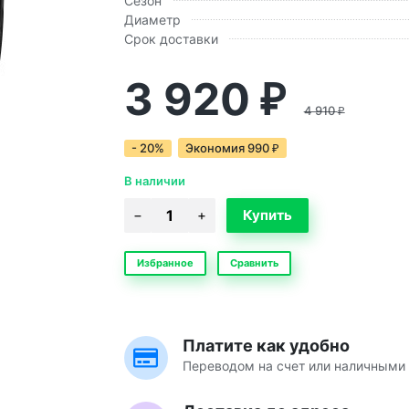
Сезон
Диаметр
Срок доставки
3 920
₽
4 910
₽
- 20%
Экономия
990
₽
В наличии
Избранное
Сравнить
Платите как удобно
Переводом на счет или наличными 