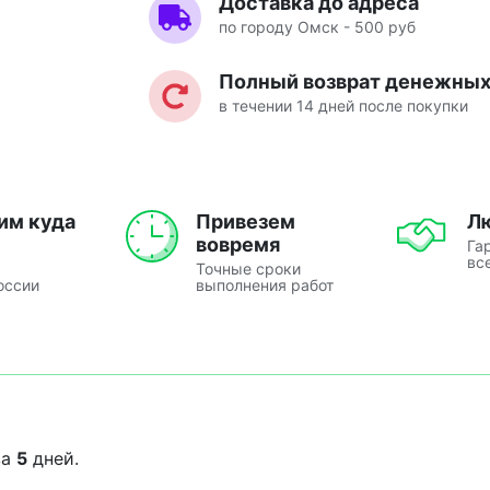
Доставка до адреса
по городу Омск - 500 руб
Полный возврат денежных 
в течении 14 дней после покупки
им куда
Привезем
Л
вовремя
Га
вс
Точные сроки
оссии
выполнения работ
за
5
дней.