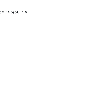
ере
195/60 R15.