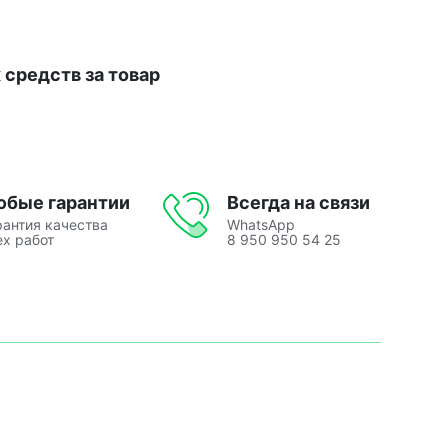
средств за товар
юбые гарантии
Всегда на связи
рантия качества
WhatsApp
ех работ
8 950 950 54 25