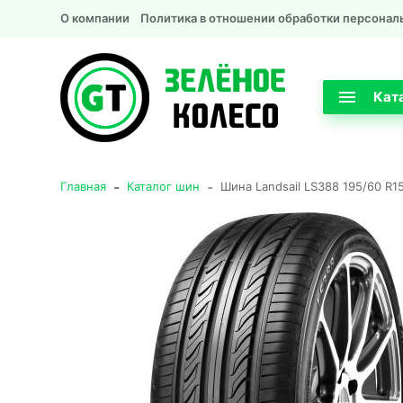
О компании
Политика в отношении обработки персонал
Кат
-
-
Главная
Каталог шин
Шина Landsail LS388 195/60 R1