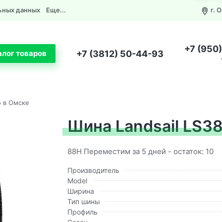
ьных данных
Еще...
г. 
+7 (950
+7 (3812) 50-44-93
алог товаров
5 в Омске
Шина Landsail LS38
88H Переместим за 5 дней - остаток: 10
Производитель
Model
Ширина
Тип шины
Профиль