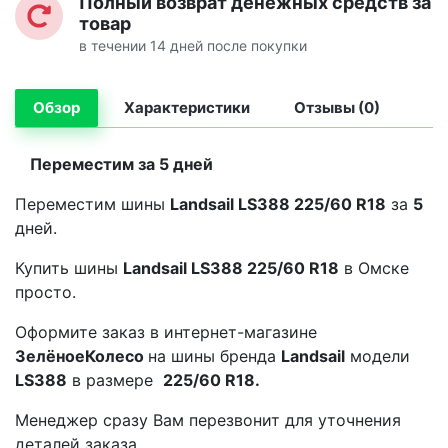
Полный возврат денежных средств за
товар
в течении 14 дней после покупки
Обзор
Характеристики
Отзывы (0)
Переместим за 5 дней
Переместим шины
Landsail LS388 225/60 R18
за
5
дней.
Купить шины
Landsail LS388 225/60 R18
в Омске
просто.
Оформите заказ в интернет-магазине
ЗелёноеКолесо
на шины бренда
Landsail
модели
LS388
в размере
225/60 R18.
Менеджер сразу Вам перезвонит для уточнения
деталей заказа.