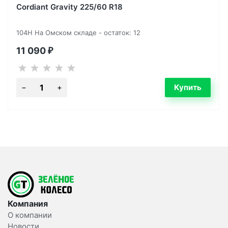
Cordiant Gravity 225/60 R18
104H На Омском складе - остаток: 12
11 090
₽
Компания
О компании
Новости