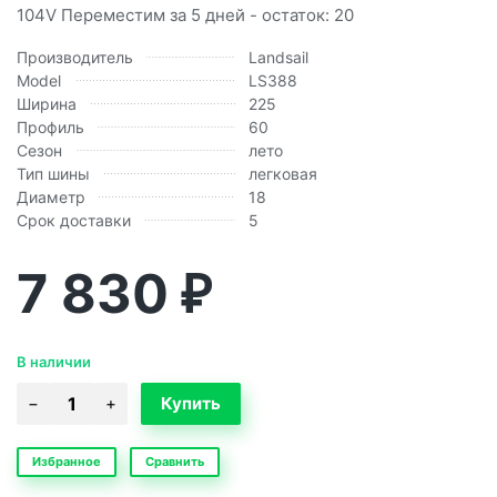
104V Переместим за 5 дней - остаток: 20
Производитель
Landsail
Model
LS388
Ширина
225
Профиль
60
Сезон
лето
Тип шины
легковая
Диаметр
18
Срок доставки
5
7 830
₽
В наличии
Избранное
Сравнить