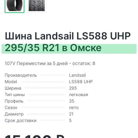
Шина Landsail LS588 UHP
295/35 R21 в Омске
107V Переместим за 5 дней - остаток: 8
Производитель
Landsail
Model
LS588 UHP
Ширина
295
Тип шины
легковая
Профиль
35
Сезон
лето
Диаметр
21
Срок доставки
5