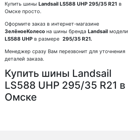
Купить шины
Landsail LS588 UHP 295/35 R21
в
Омске просто.
Оформите заказ в интернет-магазине
ЗелёноеКолесо
на шины бренда
Landsail
модели
LS588 UHP
в размере
295/35 R21.
Менеджер сразу Вам перезвонит для уточнения
деталей заказа.
Купить шины Landsail
LS588 UHP 295/35 R21 в
Омске