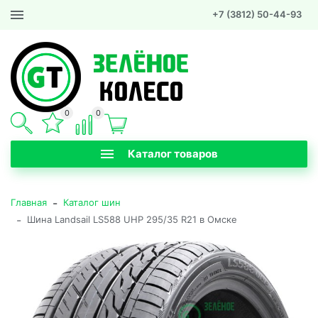
+7 (3812) 50-44-93
0
0
Каталог товаров
-
Главная
Каталог шин
-
Шина Landsail LS588 UHP 295/35 R21 в Омске