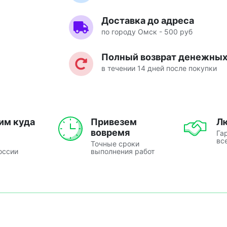
Доставка до адреса
по городу Омск - 500 руб
Полный возврат денежных 
в течении 14 дней после покупки
им куда
Привезем
Л
вовремя
Га
вс
Точные сроки
оссии
выполнения работ