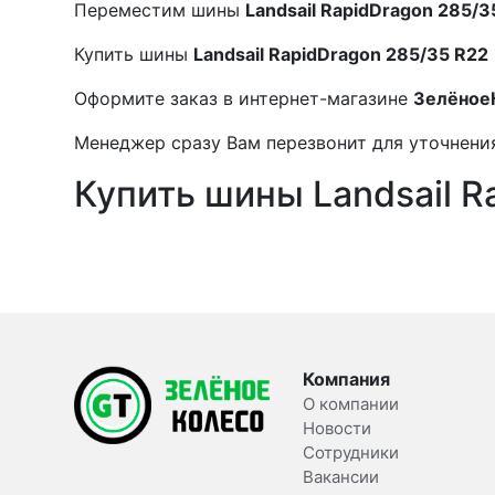
Переместим шины
Landsail RapidDragon 285/3
Купить шины
Landsail RapidDragon 285/35 R22
Оформите заказ в интернет-магазине
Зелёное
Менеджер сразу Вам перезвонит для уточнения
Купить шины Landsail R
Компания
О компании
Новости
Сотрудники
Вакансии