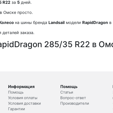
5 R22
за
5
дней.
в Омске просто.
Колесо
на шины бренда
Landsail
модели
RapidDragon
в
 деталей заказа.
apidDragon 285/35 R22 в Ом
Информация
Помощь
Помощь
Статьи
Условия оплаты
Вопрос-ответ
Условия доставки
Производители
Гарантии