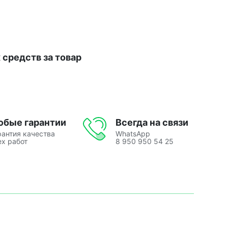
средств за товар
юбые гарантии
Всегда на связи
рантия качества
WhatsApp
ех работ
8 950 950 54 25