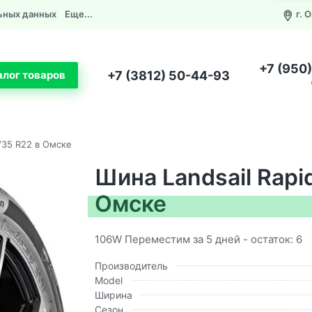
ьных данных
Еще...
г. 
+7 (950
+7 (3812) 50-44-93
алог товаров
/35 R22 в Омске
Шина Landsail Rapi
Омске
106W Переместим за 5 дней - остаток: 6
Производитель
Model
Ширина
Сезон