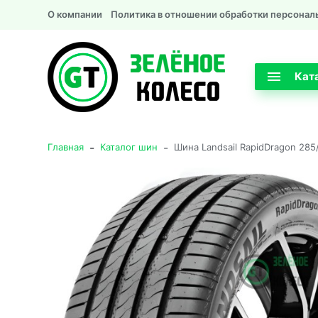
О компании
Политика в отношении обработки персонал
Кат
-
-
Главная
Каталог шин
Шина Landsail RapidDragon 285