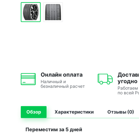
Онлайн оплата
Достав
угодно
Наличный и
безналичный расчет
Работаем
по всей Р
Обзор
Характеристики
Отзывы (0)
Переместим за 5 дней