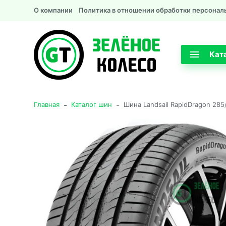
О компании
Политика в отношении обработки персонал
Кат
-
-
Главная
Каталог шин
Шина Landsail RapidDragon 285