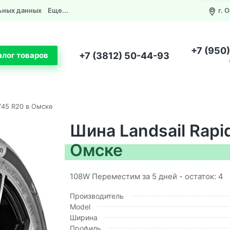
ьных данных
Еще...
г. 
+7 (950
+7 (3812) 50-44-93
алог товаров
/45 R20 в Омске
Шина Landsail Rapi
Омске
108W Переместим за 5 дней - остаток: 4
Производитель
Model
Ширина
Профиль