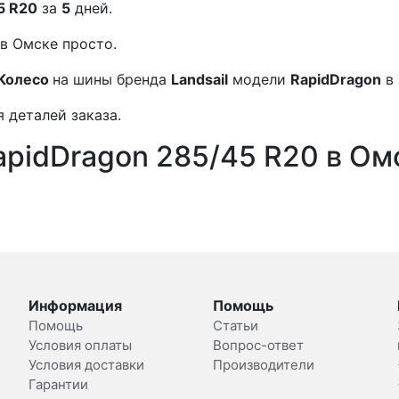
5 R20
за
5
дней.
в Омске просто.
Колесо
на шины бренда
Landsail
модели
RapidDragon
в
 деталей заказа.
apidDragon 285/45 R20 в Ом
Информация
Помощь
Помощь
Статьи
Условия оплаты
Вопрос-ответ
Условия доставки
Производители
Гарантии