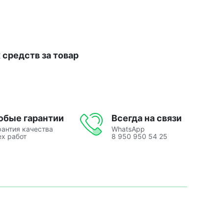
средств за товар
юбые гарантии
Всегда на связи
рантия качества
WhatsApp
ех работ
8 950 950 54 25