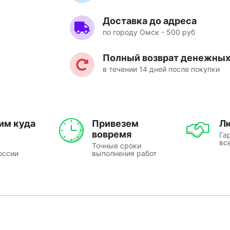
Доставка до адреса
по городу Омск - 500 руб
Полный возврат денежных 
в течении 14 дней после покупки
им куда
Привезем
Л
вовремя
Га
вс
Точные сроки
оссии
выполнения работ