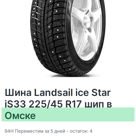
Шина Landsail ice Star
iS33 225/45 R17 шип в
Омске
94H Переместим за 5 дней - остаток: 4