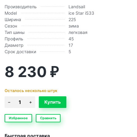
Производитель
Landsail
Model
ice Star iS33
Ширина
225
Сезон
зима
Тип шины
легковая
Профиль
45
Диаметр
17
Срок доставки
5
8 230
₽
Осталось несколько штук
Избранное
Сравнить
Быстрая доставка