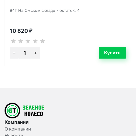
94T На Омском складе - остаток: 4
10 820
₽
Компания
О компании
Новости