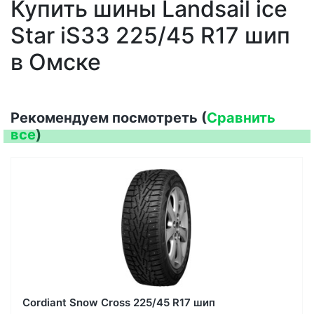
Купить шины Landsail ice
Star iS33 225/45 R17 шип
в Омске
Рекомендуем посмотреть (
Сравнить
все
)
Cordiant Snow Cross 225/45 R17 шип