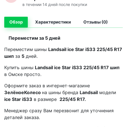
в течении 14 дней после покупки
Обзор
Характеристики
Отзывы (0)
Переместим за 5 дней
Переместим шины
Landsail ice Star iS33 225/45 R17
шип
за
5
дней.
Купить шины
Landsail ice Star iS33 225/45 R17 шип
в Омске просто.
Оформите заказ в интернет-магазине
ЗелёноеКолесо
на шины бренда
Landsail
модели
ice Star iS33
в размере
225/45 R17.
Менеджер сразу Вам перезвонит для уточнения
деталей заказа.