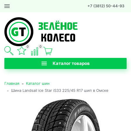
+7 (3812) 50-44-93
0
0
Каталог товаров
-
Главная
Каталог шин
-
Шина Landsail ice Star iS33 225/45 R17 шип в Омске