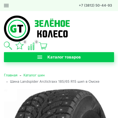
+7 (3812) 50-44-93
0
0
Каталог товаров
-
Главная
Каталог шин
-
Шина Landspider Arctictraxx 185/65 R15 шип в Омске