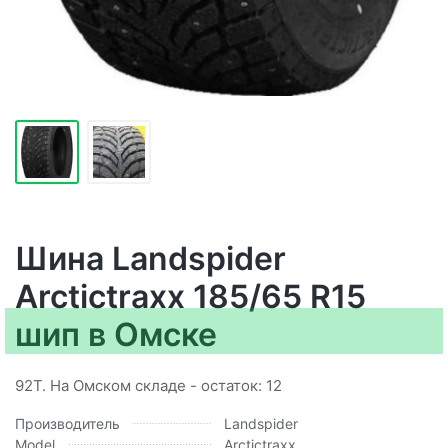
Шина Landspider
Arctictraxx 185/65 R15
шип в Омске
92T. На Омском складе - остаток: 12
Производитель
Landspider
Model
Arctictraxx