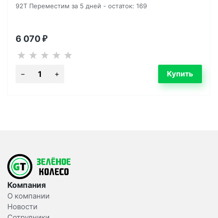
92T Переместим за 5 дней - остаток: 169
6 070
₽
Компания
О компании
Новости
Сотрудники