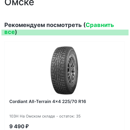
Омске
Рекомендуем посмотреть (
Сравнить
все
)
Cordiant All-Terrain 4x4 225/70 R16
103H На Омском складе - остаток: 35
9 490
₽