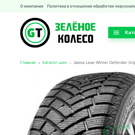
О компании
Политика в отношении обработки персонал
Кат
-
-
Главная
Каталог шин
Шина Leao Winter Defender Gri