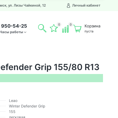
Омск, ул. Лизы Чайкиной, 12
Личный кабинет
0
0
) 950-54-25
Корзина
пуста
Часы работы
efender Grip 155/80 R13
Leao
Winter Defender Grip
155
легковая