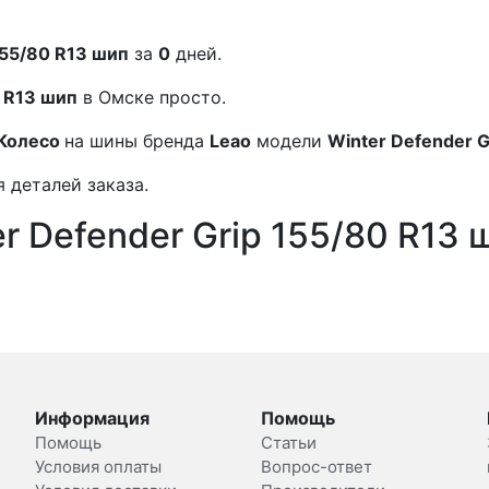
155/80 R13 шип
за
0
дней.
0 R13 шип
в Омске просто.
Колесо
на шины бренда
Leao
модели
Winter Defender G
 деталей заказа.
r Defender Grip 155/80 R13 
Информация
Помощь
Помощь
Статьи
Условия оплаты
Вопрос-ответ