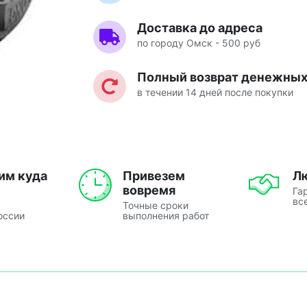
Доставка до адреса
по городу Омск - 500 руб
Полный возврат денежных 
в течении 14 дней после покупки
им куда
Привезем
Л
вовремя
Га
вс
Точные сроки
оссии
выполнения работ