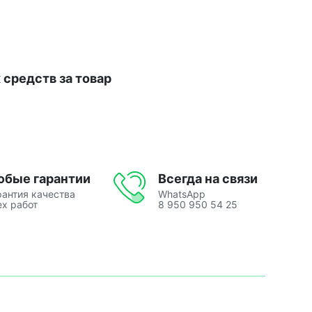
средств за товар
юбые гарантии
Всегда на связи
рантия качества
WhatsApp
ех работ
8 950 950 54 25