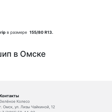
rip
в размере
155/80 R13.
шип в Омске
Контакты
Зелёное Колесо
г. Омск, ул. Лизы Чайкиной, 12