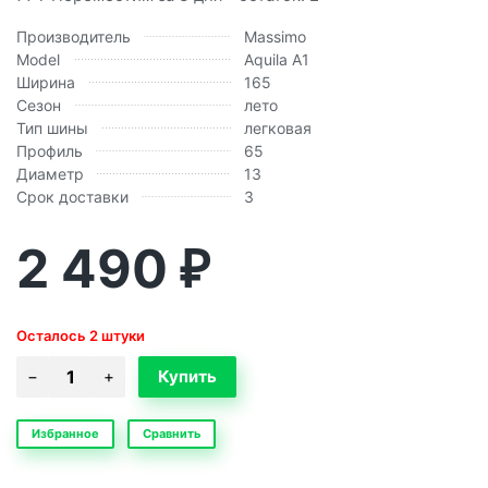
Производитель
Massimo
Model
Aquila A1
Ширина
165
Сезон
лето
Тип шины
легковая
Профиль
65
Диаметр
13
Срок доставки
3
2 490
₽
Осталось 2 штуки
Избранное
Сравнить