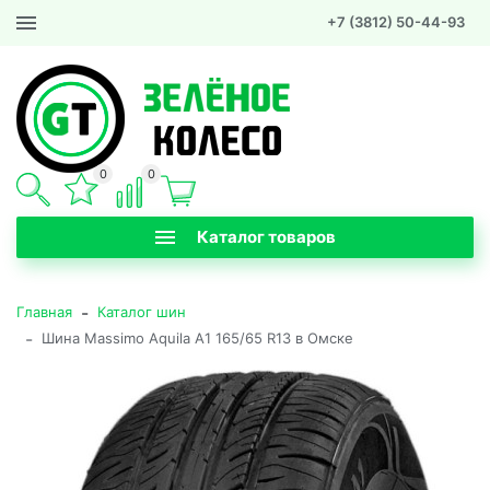
+7 (3812) 50-44-93
0
0
Каталог товаров
-
Главная
Каталог шин
-
Шина Massimo Aquila A1 165/65 R13 в Омске