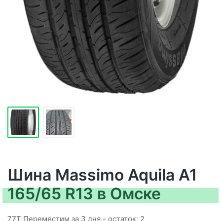
Шина Massimo Aquila A1
165/65 R13 в Омске
77T Переместим за 3 дня - остаток: 2