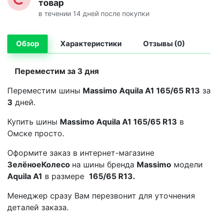
товар
в течении 14 дней после покупки
Обзор
Характеристики
Отзывы (0)
Переместим за 3 дня
Переместим шины
Massimo Aquila A1 165/65 R13
за
3
дней.
Купить шины
Massimo Aquila A1 165/65 R13
в
Омске просто.
Оформите заказ в интернет-магазине
ЗелёноеКолесо
на шины бренда
Massimo
модели
Aquila A1
в размере
165/65 R13.
Менеджер сразу Вам перезвонит для уточнения
деталей заказа.