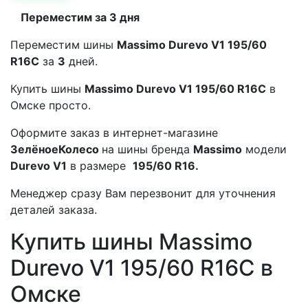
Переместим за 3 дня
Переместим шины
Massimo Durevo V1 195/60
R16C
за
3
дней.
Купить шины
Massimo Durevo V1 195/60 R16C
в
Омске просто.
Оформите заказ в интернет-магазине
ЗелёноеКолесо
на шины бренда
Massimo
модели
Durevo V1
в размере
195/60 R16.
Менеджер сразу Вам перезвонит для уточнения
деталей заказа.
Купить шины Massimo
Durevo V1 195/60 R16C в
Омске