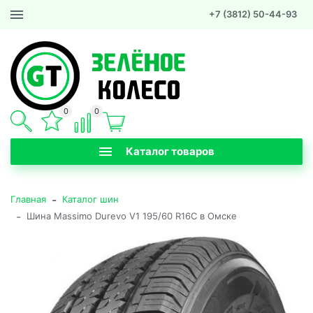
+7 (3812) 50-44-93
0
0
Каталог товаров
-
Главная
Каталог шин
-
Шина Massimo Durevo V1 195/60 R16C в Омске