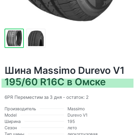
Шина Massimo Durevo V1
195/60 R16C в Омске
6PR Переместим за 3 дня - остаток: 2
Производитель
Massimo
Model
Durevo V1
Ширина
195
Сезон
лето
Тип шины
легкогрузовая