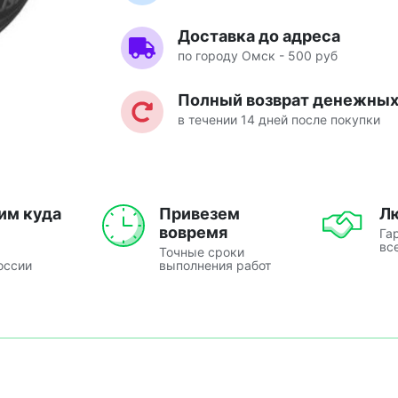
Доставка до адреса
по городу Омск - 500 руб
Полный возврат денежных 
в течении 14 дней после покупки
им куда
Привезем
Л
вовремя
Га
вс
Точные сроки
оссии
выполнения работ