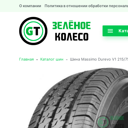
О компании
Политика в отношении обработки персонал
Кат
-
-
Главная
Каталог шин
Шина Massimo Durevo V1 215/7