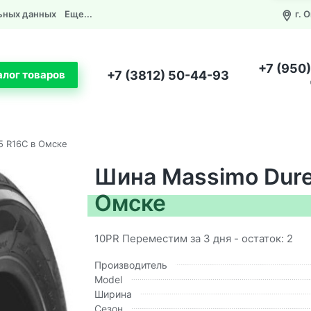
ьных данных
Еще...
г. 
+7 (950
+7 (3812) 50-44-93
алог товаров
5 R16C в Омске
Шина Massimo Dure
Омске
10PR Переместим за 3 дня - остаток: 2
Производитель
Model
Ширина
Сезон