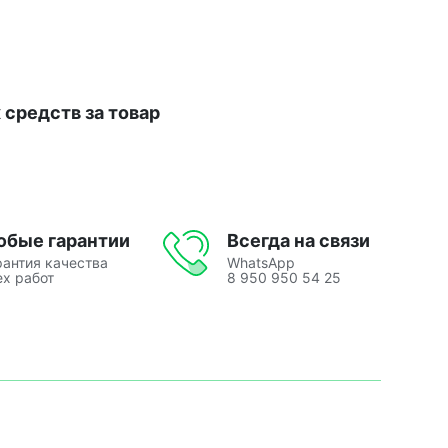
средств за товар
юбые гарантии
Всегда на связи
рантия качества
WhatsApp
ех работ
8 950 950 54 25