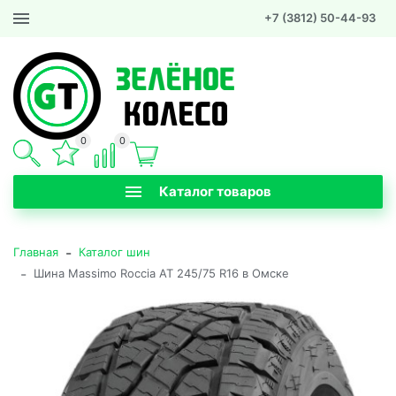
+7 (3812) 50-44-93
0
0
Каталог товаров
-
Главная
Каталог шин
-
Шина Massimo Roccia AT 245/75 R16 в Омске