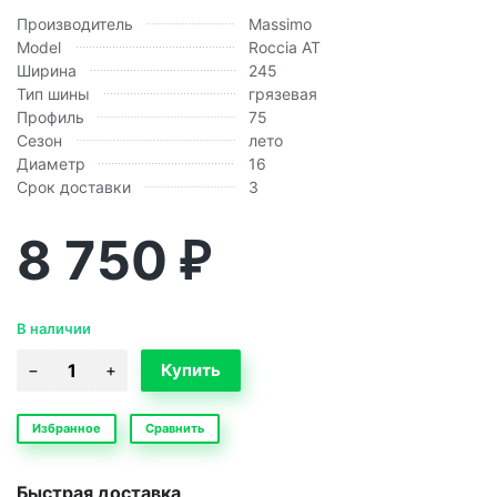
Производитель
Massimo
Model
Roccia AT
Ширина
245
Тип шины
грязевая
Профиль
75
Сезон
лето
Диаметр
16
Срок доставки
3
8 750
₽
В наличии
Избранное
Сравнить
Быстрая доставка