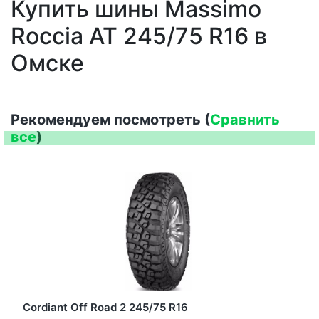
Купить шины Massimo
Roccia AT 245/75 R16 в
Омске
Рекомендуем посмотреть (
Сравнить
все
)
Cordiant Off Road 2 245/75 R16