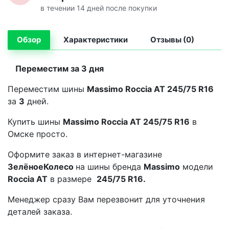
в течении 14 дней после покупки
Обзор
Характеристики
Отзывы (0)
Переместим за 3 дня
Переместим шины
Massimo Roccia AT 245/75 R16
за
3
дней.
Купить шины
Massimo Roccia AT 245/75 R16
в
Омске просто.
Оформите заказ в интернет-магазине
ЗелёноеКолесо
на шины бренда
Massimo
модели
Roccia AT
в размере
245/75 R16.
Менеджер сразу Вам перезвонит для уточнения
деталей заказа.