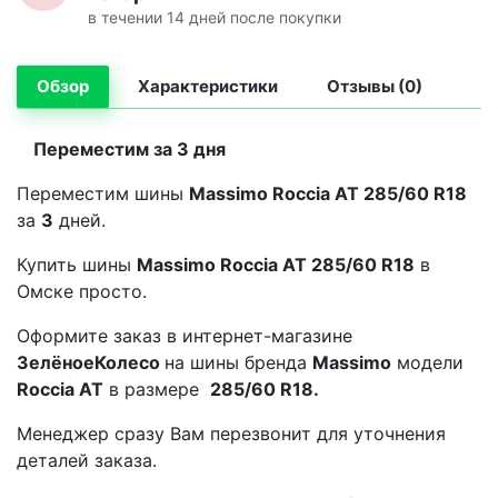
в течении 14 дней после покупки
Обзор
Характеристики
Отзывы (0)
Переместим за 3 дня
Переместим шины
Massimo Roccia AT 285/60 R18
за
3
дней.
Купить шины
Massimo Roccia AT 285/60 R18
в
Омске просто.
Оформите заказ в интернет-магазине
ЗелёноеКолесо
на шины бренда
Massimo
модели
Roccia AT
в размере
285/60 R18.
Менеджер сразу Вам перезвонит для уточнения
деталей заказа.