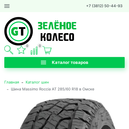
+7 (3812) 50-44-93
0
0
Каталог товаров
-
Главная
Каталог шин
-
Шина Massimo Roccia AT 285/60 R18 в Омске