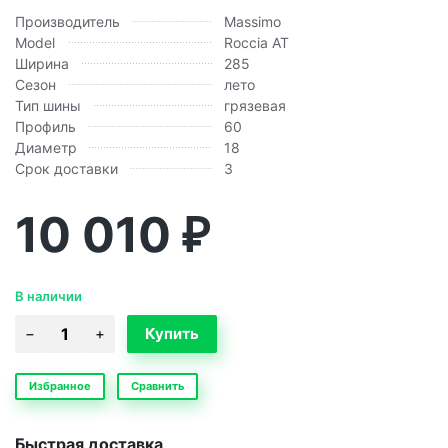
Производитель
Massimo
Model
Roccia AT
Ширина
285
Сезон
лето
Тип шины
грязевая
Профиль
60
Диаметр
18
Срок доставки
3
10 010
₽
В наличии
Избранное
Сравнить
Быстрая доставка