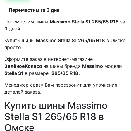
Переместим за 3 дня
Переместим шины
Massimo Stella S1 265/65 R18
за
3
дней.
Купить шины
Massimo Stella S1 265/65 R18
в Омске
просто.
Оформите заказ в интернет-магазине
ЗелёноеКолесо
на шины бренда
Massimo
модели
Stella S1
в размере
265/65 R18.
Менеджер сразу Вам перезвонит для уточнения
деталей заказа.
Купить шины Massimo
Stella S1 265/65 R18 в
Омске