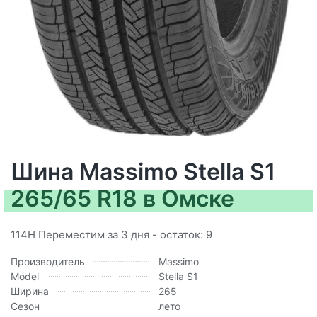
Шина Massimo Stella S1
265/65 R18 в Омске
114H Переместим за 3 дня - остаток: 9
Производитель
Massimo
Model
Stella S1
Ширина
265
Сезон
лето