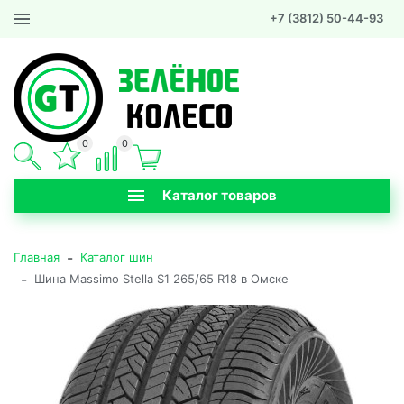
+7 (3812) 50-44-93
0
0
Каталог товаров
-
Главная
Каталог шин
-
Шина Massimo Stella S1 265/65 R18 в Омске