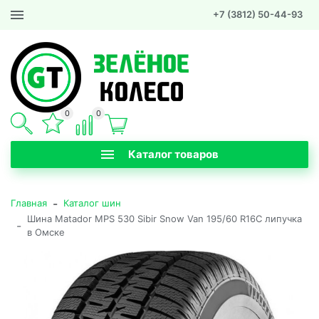
+7 (3812) 50-44-93
0
0
Каталог товаров
-
Главная
Каталог шин
Шина Matador MPS 530 Sibir Snow Van 195/60 R16C липучка
-
в Омске