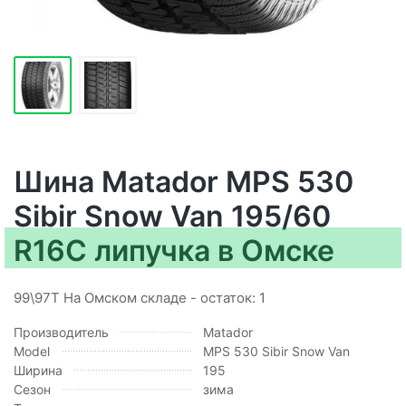
Шина Matador MPS 530
Sibir Snow Van 195/60
R16C липучка в Омске
99\97T На Омском складе - остаток: 1
Производитель
Matador
Model
MPS 530 Sibir Snow Van
Ширина
195
Сезон
зима