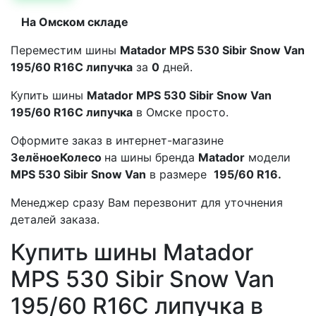
На Омском складе
Переместим шины
Matador MPS 530 Sibir Snow Van
195/60 R16C липучка
за
0
дней.
Купить шины
Matador MPS 530 Sibir Snow Van
195/60 R16C липучка
в Омске просто.
Оформите заказ в интернет-магазине
ЗелёноеКолесо
на шины бренда
Matador
модели
MPS 530 Sibir Snow Van
в размере
195/60 R16.
Менеджер сразу Вам перезвонит для уточнения
деталей заказа.
Купить шины Matador
MPS 530 Sibir Snow Van
195/60 R16C липучка в