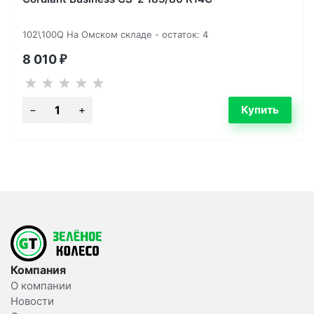
102\100Q На Омском складе - остаток: 4
8 010
₽
Компания
О компании
Новости