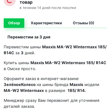
товар
в течении 14 дней после покупки
Обзор
Характеристики
Отзывы (0)
Переместим за 3 дня
Переместим шины
Maxxis MA-W2 Wintermaxx 185/
R14C
за
3
дней.
Купить шины
Maxxis MA-W2 Wintermaxx 185/ R14C
в Омске просто.
Оформите заказ в интернет-магазине
ЗелёноеКолесо
на шины бренда
Maxxis
модели
MA-W2 Wintermaxx
в размере
185/ R14.
Менеджер сразу Вам перезвонит для уточнения
деталей заказа.