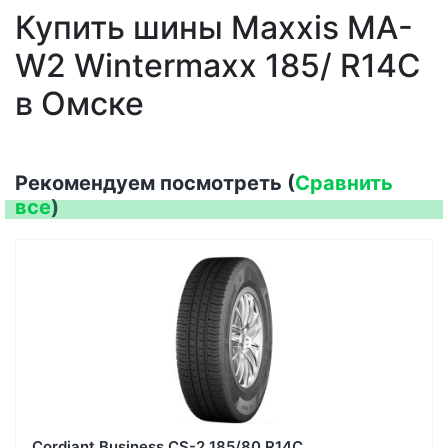
Купить шины Maxxis MA-
W2 Wintermaxx 185/ R14C
в Омске
Рекомендуем посмотреть (
Сравнить
все
)
Cordiant Business CS-2 185/80 R14C