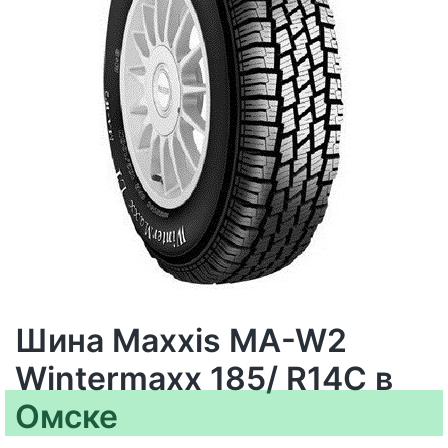
Шина Maxxis MA-W2
Wintermaxx 185/ R14C в
Омске