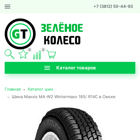
+7 (3812) 50-44-93
0
0
Каталог товаров
-
Главная
Каталог шин
-
Шина Maxxis MA-W2 Wintermaxx 185/ R14C в Омске