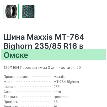
Шина Maxxis MT-764
Bighorn 235/85 R16 в
Омске
120/116N Переместим за 3 дня - остаток: 20
Производитель
Maxxis
Model
MT-764 Bighorn
Ширина
235
Сезон
лето
Тип шины
грязевая
Профиль
85
Диаметр
16