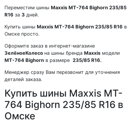
Переместим шины
Maxxis MT-764 Bighorn 235/85
R16
за
3
дней.
Купить шины
Maxxis MT-764 Bighorn 235/85 R16
в
Омске просто.
Оформите заказ в интернет-магазине
ЗелёноеКолесо
на шины бренда
Maxxis
модели
MT-764 Bighorn
в размере
235/85 R16.
Менеджер сразу Вам перезвонит для уточнения
деталей заказа.
Купить шины Maxxis MT-
764 Bighorn 235/85 R16 в
Омске