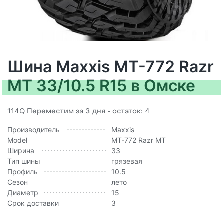
Шина Maxxis MT-772 Razr
MT 33/10.5 R15 в Омске
114Q Переместим за 3 дня - остаток: 4
Производитель
Maxxis
Model
MT-772 Razr MT
Ширина
33
Тип шины
грязевая
Профиль
10.5
Сезон
лето
Диаметр
15
Срок доставки
3