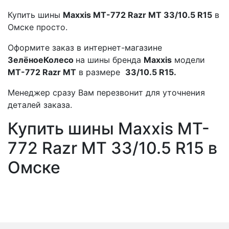
Купить шины
Maxxis MT-772 Razr MT 33/10.5 R15
в
Омске просто.
Оформите заказ в интернет-магазине
ЗелёноеКолесо
на шины бренда
Maxxis
модели
MT-772 Razr MT
в размере
33/10.5 R15.
Менеджер сразу Вам перезвонит для уточнения
деталей заказа.
Купить шины Maxxis MT-
772 Razr MT 33/10.5 R15 в
Омске