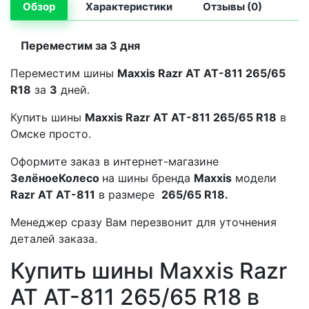
Обзор
Характеристики
Отзывы (0)
Переместим за 3 дня
Переместим шины
Maxxis Razr AT AT-811 265/65
R18
за
3
дней.
Купить шины
Maxxis Razr AT AT-811 265/65 R18
в
Омске просто.
Оформите заказ в интернет-магазине
ЗелёноеКолесо
на шины бренда
Maxxis
модели
Razr AT AT-811
в размере
265/65 R18.
Менеджер сразу Вам перезвонит для уточнения
деталей заказа.
Купить шины Maxxis Razr
AT AT-811 265/65 R18 в