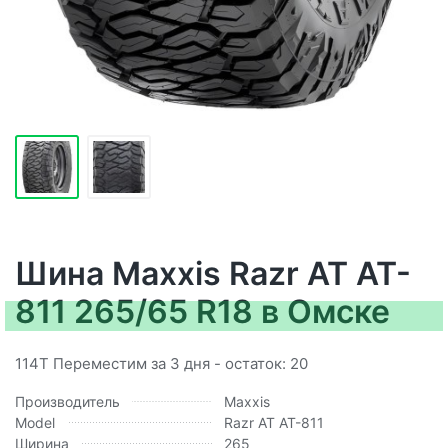
Шина Maxxis Razr AT AT-
811 265/65 R18 в Омске
114T Переместим за 3 дня - остаток: 20
Производитель
Maxxis
Model
Razr AT AT-811
Ширина
265