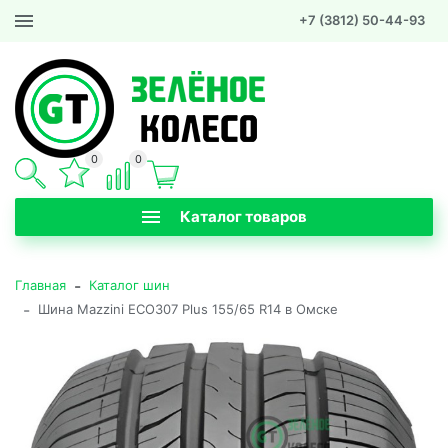
+7 (3812) 50-44-93
0
0
Каталог товаров
-
Главная
Каталог шин
-
Шина Mazzini ECO307 Plus 155/65 R14 в Омске