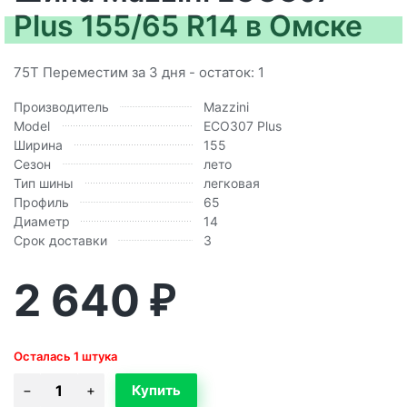
Plus 155/65 R14 в Омске
75T Переместим за 3 дня - остаток: 1
Производитель
Mazzini
Model
ECO307 Plus
Ширина
155
Сезон
лето
Тип шины
легковая
Профиль
65
Диаметр
14
Срок доставки
3
2 640
₽
Осталась 1 штука