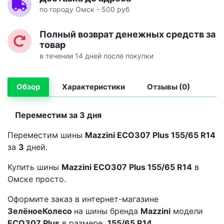
по городу Омск - 500 руб
Полный возврат денежных средств за
товар
в течении 14 дней после покупки
Обзор
Характеристики
Отзывы (0)
Переместим за 3 дня
Переместим шины
Mazzini ECO307 Plus 155/65 R14
за
3
дней.
Купить шины
Mazzini ECO307 Plus 155/65 R14
в
Омске просто.
Оформите заказ в интернет-магазине
ЗелёноеКолесо
на шины бренда
Mazzini
модели
ECO307 Plus
в размере
155/65 R14.