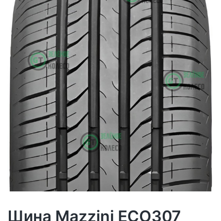
Шина Mazzini ECO307