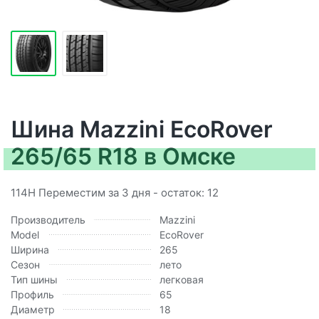
Шина Mazzini EcoRover
265/65 R18 в Омске
114H Переместим за 3 дня - остаток: 12
Производитель
Mazzini
Model
EcoRover
Ширина
265
Сезон
лето
Тип шины
легковая
Профиль
65
Диаметр
18