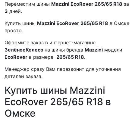
Переместим шины
Mazzini EcoRover 265/65 R18
за
3
дней.
Купить шины
Mazzini EcoRover 265/65 R18
в Омске
просто.
Оформите заказ в интернет-магазине
ЗелёноеКолесо
на шины бренда
Mazzini
модели
EcoRover
в размере
265/65 R18.
Менеджер сразу Вам перезвонит для уточнения
деталей заказа.
Купить шины Mazzini
EcoRover 265/65 R18 в
Омске