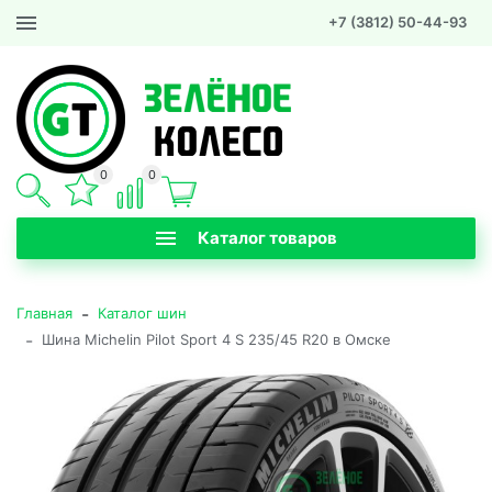
+7 (3812) 50-44-93
0
0
Каталог товаров
-
Главная
Каталог шин
-
Шина Michelin Pilot Sport 4 S 235/45 R20 в Омске