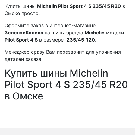
Купить шины
Michelin Pilot Sport 4 S 235/45 R20
в
Омске просто.
Оформите заказ в интернет-магазине
ЗелёноеКолесо
на шины бренда
Michelin
модели
Pilot Sport 4 S
в размере
235/45 R20.
Менеджер сразу Вам перезвонит для уточнения
деталей заказа.
Купить шины Michelin
Pilot Sport 4 S 235/45 R20
в Омске