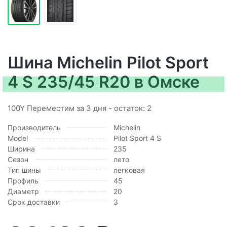
Шина Michelin Pilot Sport
4 S 235/45 R20 в Омске
100Y Переместим за 3 дня - остаток: 2
Производитель
Michelin
Model
Pilot Sport 4 S
Ширина
235
Сезон
лето
Тип шины
легковая
Профиль
45
Диаметр
20
Срок доставки
3