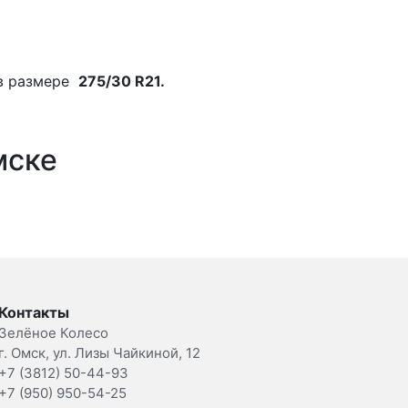
в размере
275/30 R21.
мске
Контакты
Зелёное Колесо
г. Омск, ул. Лизы Чайкиной, 12
+7 (3812) 50-44-93
+7 (950) 950-54-25