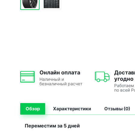
Онлайн оплата
Достав
угодно
Наличный и
безналичный расчет
Работаем
по всей Р
Обзор
Характеристики
Отзывы (0)
Переместим за 5 дней