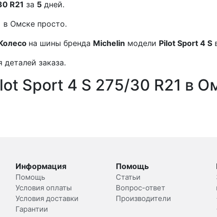
/30 R21
за
5
дней.
1
в Омске просто.
Колесо
на шины бренда
Michelin
модели
Pilot Sport 4 S
 деталей заказа.
lot Sport 4 S 275/30 R21 в О
Информация
Помощь
Помощь
Статьи
Условия оплаты
Вопрос-ответ
Условия доставки
Производители
Гарантии