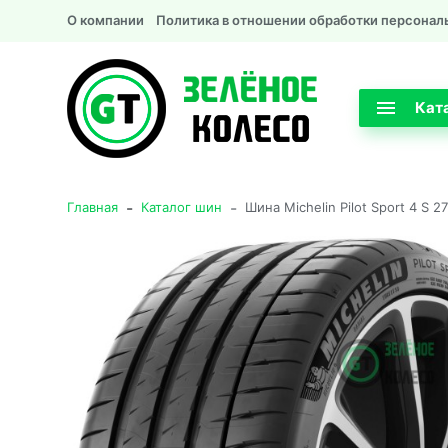
О компании
Политика в отношении обработки персонал
Кат
-
-
Главная
Каталог шин
Шина Michelin Pilot Sport 4 S 