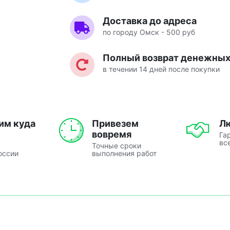
Доставка до адреса
по городу Омск - 500 руб
Полный возврат денежных 
в течении 14 дней после покупки
им куда
Привезем
Л
вовремя
Га
вс
Точные сроки
оссии
выполнения работ