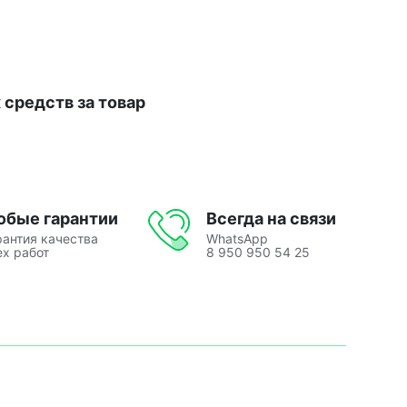
средств за товар
юбые гарантии
Всегда на связи
рантия качества
WhatsApp
ех работ
8 950 950 54 25