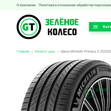
О компании
Политика в отношении обработки персонал
Кат
-
-
Главная
Каталог шин
Шина Michelin Primacy 5 225/6