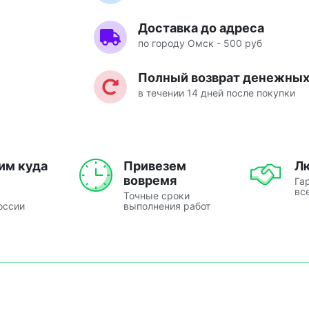
Доставка до адреса
по городу Омск - 500 руб
Полный возврат денежных 
в течении 14 дней после покупки
им куда
Привезем
Л
вовремя
Га
вс
Точные сроки
оссии
выполнения работ