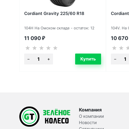
Cordiant Gravity 225/60 R18
Cordiant
104H На Омском складе - остаток: 12
104V. На 
11 090
10 67
₽
Компания
О компании
Новости
Сотрудники