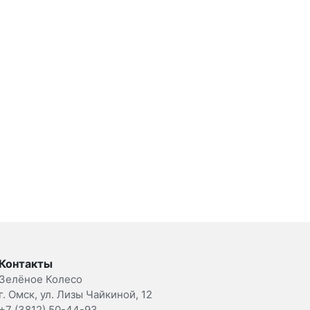
Контакты
Зелёное Колесо
г. Омск, ул. Лизы Чайкиной, 12
+7 (3812) 50-44-93