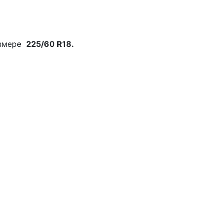
змере
225/60 R18.