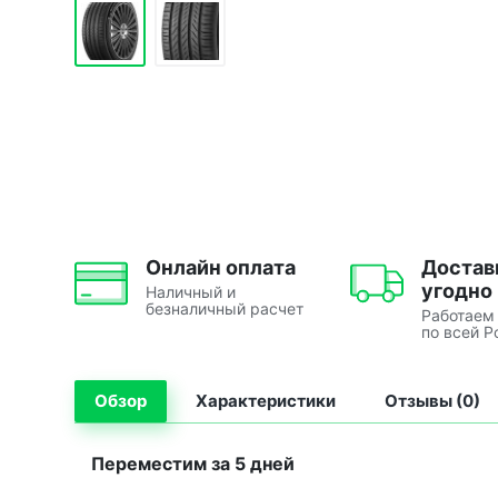
Онлайн оплата
Достав
угодно
Наличный и
безналичный расчет
Работаем
по всей Р
Обзор
Характеристики
Отзывы (0)
Переместим за 5 дней