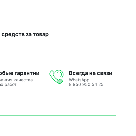
средств за товар
юбые гарантии
Всегда на связи
рантия качества
WhatsApp
ех работ
8 950 950 54 25