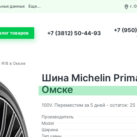
ьных данных
Еще...
г. 
+7 (950
+7 (3812) 50-44-93
алог товаров
0 R18 в Омске
Шина Michelin Prim
Омске
100V. Переместим за 5 дней - остаток: 25
Производитель
Model
Ширина
Тип шины